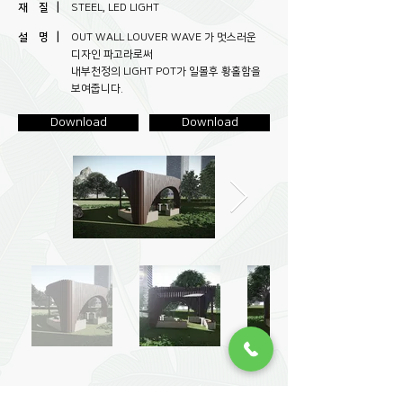
재 질 |
STEEL, LED LIGHT
설 명 |
OUT WALL LOUVER WAVE 가 멋스러운
디자인 파고라로써
내부천정의 LIGHT POT가 일몰후 황홀함을
보여줍니다.
Download
Download