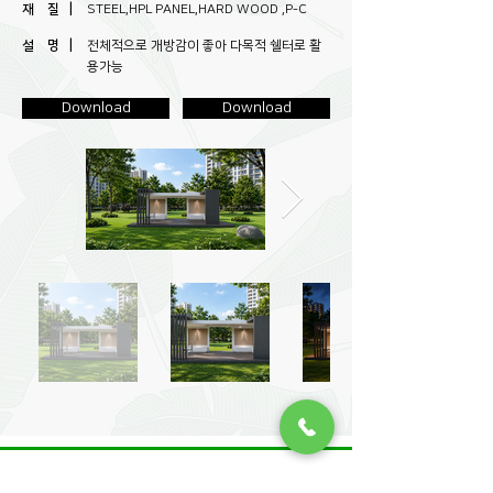
재 질 |
STEEL,HPL PANEL,HARD WOOD ,P-C
설 명 |
전체적으로 개방감이 좋아 다목적 쉘터로 활
용가능
Download
Download