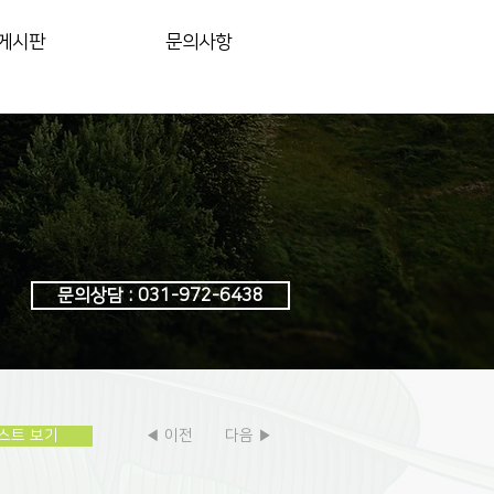
게시판
문의사항
문의상담 : 031-972-6438
스트 보기
◀ 이전
다음 ▶