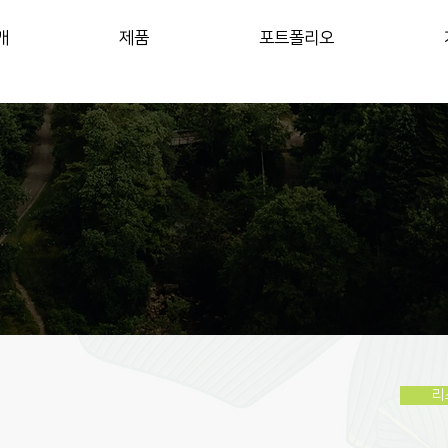
개
제품
포트폴리오
리