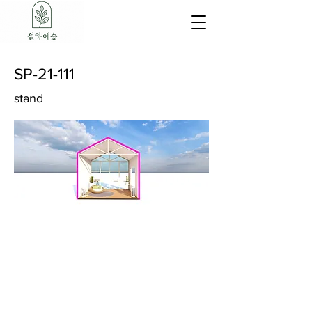
SP-21-111
stand