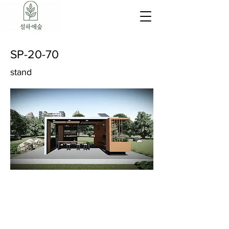
SP-20-70
stand