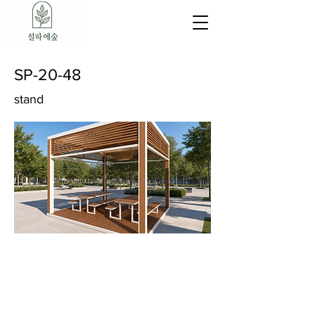
SP-20-48
stand