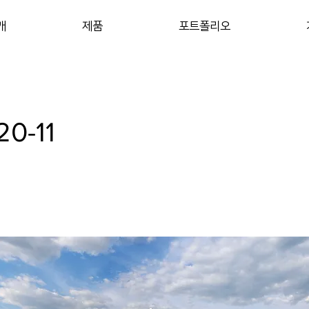
개
제품
포트폴리오
20-11