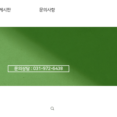
게시판
문의사항
문의상담 : 031-972-6438