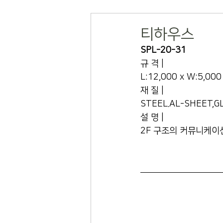
티하우스
SPL-20-31
규 격 |
L:12,000 x W:5,000
재 질 |
STEEL.AL-SHEET,G
설 명 |
2F 구조의 커뮤니케이