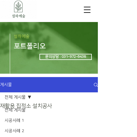
설하에숲
포트폴리오
문의상담 : 031-972-6438
게시물
전체 게시물
재활용 집적소 설치공사
전체 게시물
시공사례 1
시공사례 2