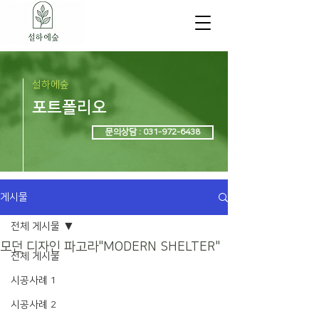
설하에숲
포트폴리오
문의상담 : 031-972-6438
게시물
전체 게시물
모던 디자인 파고라"MODERN SHELTER"
전체 게시물
시공사례 1
시공사례 2