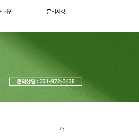
게시판
문의사항
문의상담 : 031-972-6438