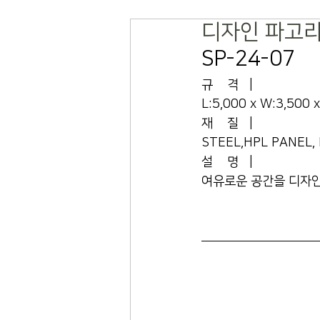
디자인 파고
SP-24-07
규    격   |    
L:5,000 x W:3,500 
재    질   |    
STEEL,HPL PANEL,
설    명   |    
여유로운 공간을 디자