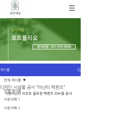
설하에숲
포트폴리오
문의상담 : 031-972-6438
게시물
전체 게시물
디자인 시설물 공사 "아난티 맥퀸즈"
전체 게시물
가평아닌티 리조트 골프장 맥퀸즈 리뉴얼 공사
시공사례 1
시공사례 2