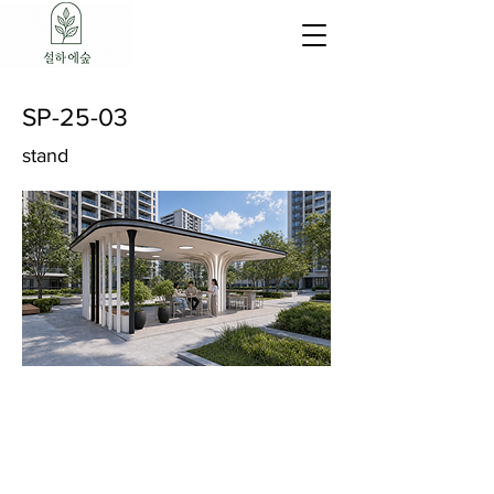
SP-25-03
stand