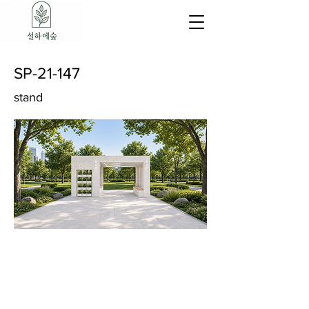
SP-21-147
stand