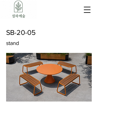
SB-20-05
stand