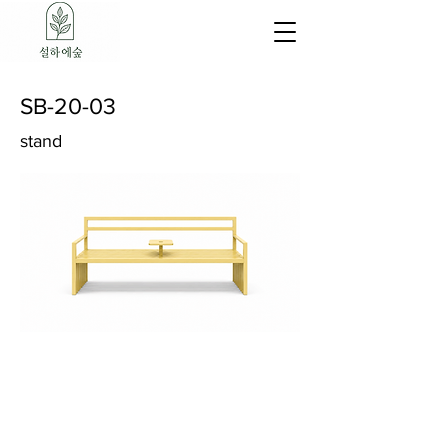
SB-20-03
stand